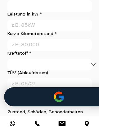
Leistung in kW
*
Kurze Kilometerstand
*
Kraftstoff
*
TÜV (Ablaufdatum)
Getriebe
Zustand, Schäden, Besonderheiten
usw.